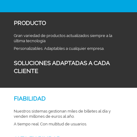
PRODUCTO
Gran variedad de productos actualizados siempre a la
última tecnología
Personalizables. Adaptables a cualquier empresa.
SOLUCIONES ADAPTADAS A CADA
CLIENTE
FIABILIDAD
Nuestros sistemas gestionan miles de billetes al día y
venden millones de euros al año.
A tiempo real. Con multitud de usuarios.