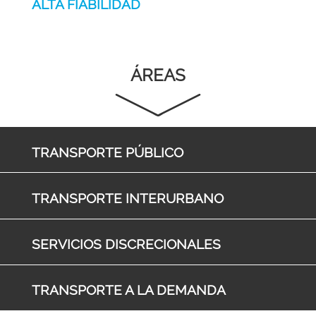
ALTA FIABILIDAD
ÁREAS
TRANSPORTE PÚBLICO
TRANSPORTE INTERURBANO
SERVICIOS DISCRECIONALES
TRANSPORTE A LA DEMANDA