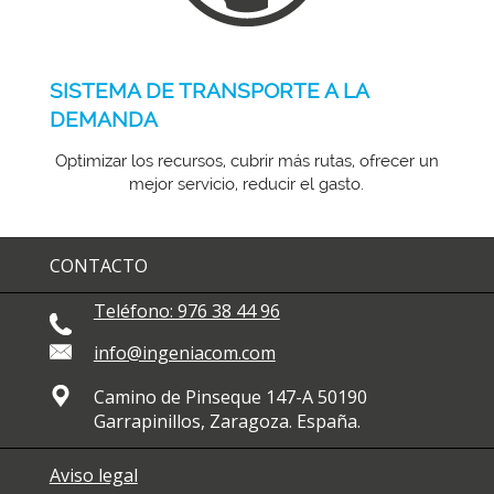
SISTEMA DE TRANSPORTE A LA
DEMANDA
Optimizar los recursos, cubrir más rutas, ofrecer un
mejor servicio, reducir el gasto.
CONTACTO
Teléfono: 976 38 44 96
info@ingeniacom.com
Camino de Pinseque 147-A 50190
Garrapinillos, Zaragoza. España.
Aviso legal